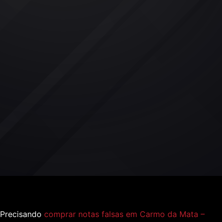
Precisando
comprar notas falsas em Carmo da Mata –