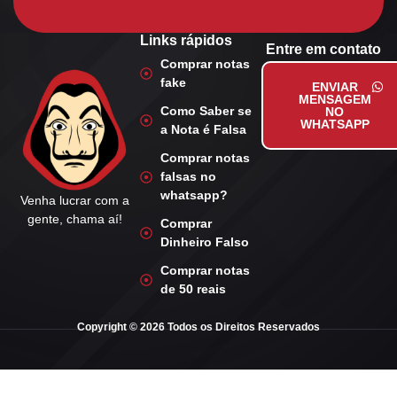
Links rápidos
Entre em contato
Comprar notas
fake
ENVIAR
MENSAGEM
Como Saber se
NO
WHATSAPP
a Nota é Falsa
Comprar notas
falsas no
whatsapp?
Venha lucrar com a
gente, chama aí!
Comprar
Dinheiro Falso
Comprar notas
de 50 reais
Copyright © 2026 Todos os Direitos Reservados