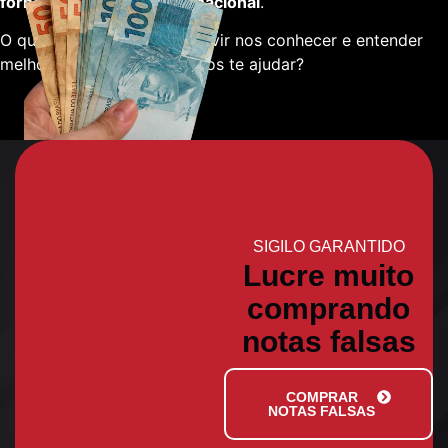
fornecedores em escala nacional
.
O que está esperando para vir nos conhecer e entender
melhor sobre como podemos te ajudar?
SIGILO GARANTIDO
Lucre muito
comprando
notas falsas
COMPRAR
NOTAS FALSAS