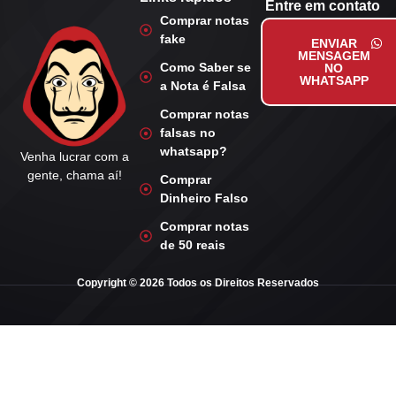
Entre em contato
Comprar notas
fake
ENVIAR
MENSAGEM
Como Saber se
NO
WHATSAPP
a Nota é Falsa
Comprar notas
falsas no
whatsapp?
Venha lucrar com a
gente, chama aí!
Comprar
Dinheiro Falso
Comprar notas
de 50 reais
Copyright © 2026 Todos os Direitos Reservados