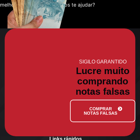
melhor sobre como podemos te ajudar?
SIGILO GARANTIDO
Lucre muito
comprando
notas falsas
COMPRAR
NOTAS FALSAS
Links rápidos