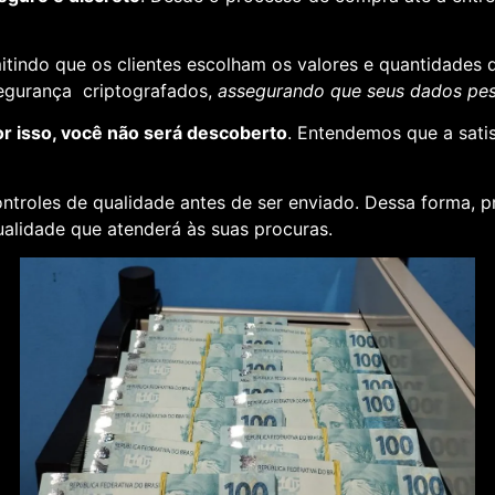
rmitindo que os clientes escolham os valores e quantidades 
segurança criptografados,
assegurando que seus dados pess
or isso, você não será descoberto
. Entendemos que a sati
ontroles de qualidade antes de ser enviado. Dessa forma, p
alidade que atenderá às suas procuras.