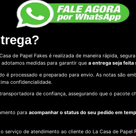
ntrega?
asa de Papel Fakes é realizada de maneira rápida, segura 
so, adotamos medidas para garantir que
a entrega seja feita
o é processado e preparado para envio. As notas são emb
ima confidencialidade.
e transportadora de confiança, assegurando que o pacote c
amento para
acompanhar o status do seu pedido em tempo
o serviço de atendimento ao cliente do La Casa de Papel F