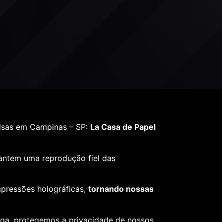
lsas em Campinas – SP:
La Casa de Papel
rantem uma reprodução fiel das
mpressões holográficas,
tornando nossas
ega, protegemos a privacidade de nossos