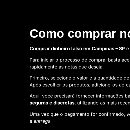
Como comprar no
Comprar dinheiro falso em Campinas – SP
é 
Para iniciar o processo de compra, basta aces
rapidamente as notas que deseja.
Primeiro, selecione o valor e a quantidade d
Após escolher os produtos, adicione-os ao ca
Aqui, você precisará fornecer informações 
seguras e discretas
, utilizando as mais rece
Uma vez que o pagamento for confirmado,
v
a entrega.