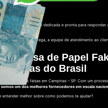
e
tamos com uma equipe dedicada e pronta para responder 
 das notas ou a entrega, a equipe de atendimento ao cliente
 La Casa de Papel Fak
s falsas do Brasil
ra comprar notas falsas em Campinas – SP. Com um process
,
somos um dos melhores fornecedores em escala nacion
 e entender melhor sobre como podemos te ajudar?