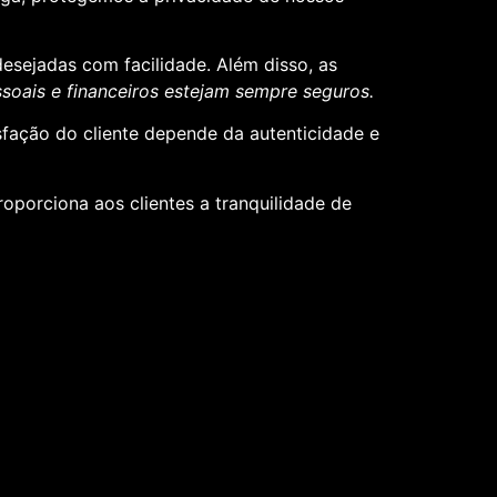
desejadas com facilidade. Além disso, as
oais e financeiros estejam sempre seguros.
sfação do cliente depende da autenticidade e
roporciona aos clientes a tranquilidade de