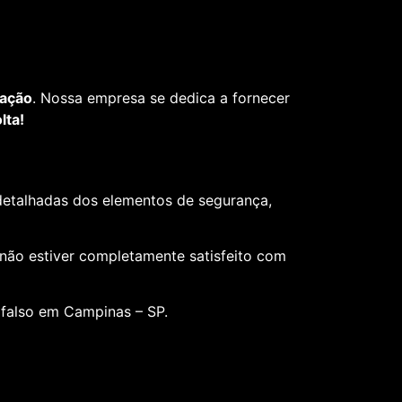
fação
. Nossa empresa se dedica a fornecer
lta!
 detalhadas dos elementos de segurança,
 não estiver completamente satisfeito com
 falso em Campinas – SP.