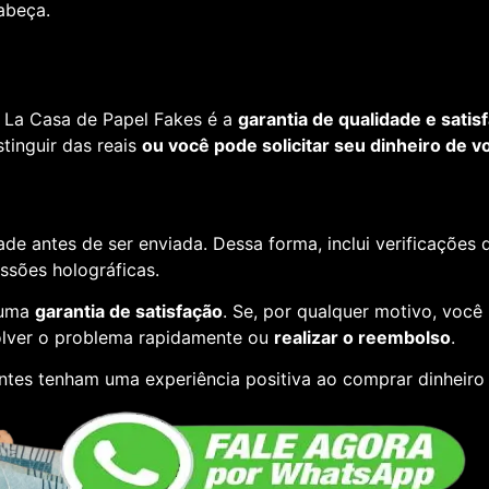
cabeça.
 La Casa de Papel Fakes é a
garantia de qualidade e satis
tinguir das reais
ou você pode solicitar seu dinheiro de vo
de antes de ser enviada. Dessa forma, inclui verificações
essões holográficas.
 uma
garantia de satisfação
. Se, por qualquer motivo, você
lver o problema rapidamente ou
realizar o reembolso
.
entes tenham uma experiência positiva ao comprar dinheiro