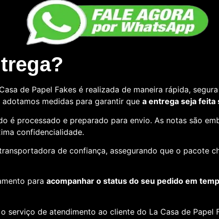
ntrega?
asa de Papel Fakes é realizada de maneira rápida, segura 
so, adotamos medidas para garantir que
a entrega seja feita
o é processado e preparado para envio. As notas são emb
ima confidencialidade.
e transportadora de confiança, assegurando que o pacote c
amento para
acompanhar o status do seu pedido em tempo
o serviço de atendimento ao cliente do La Casa de Papel F