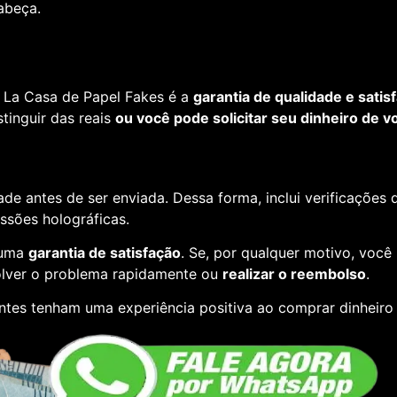
cabeça.
 La Casa de Papel Fakes é a
garantia de qualidade e satis
tinguir das reais
ou você pode solicitar seu dinheiro de vo
de antes de ser enviada. Dessa forma, inclui verificações
essões holográficas.
 uma
garantia de satisfação
. Se, por qualquer motivo, você
lver o problema rapidamente ou
realizar o reembolso
.
ntes tenham uma experiência positiva ao comprar dinheiro 