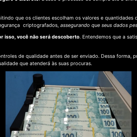
rmitindo que os clientes escolham os valores e quantidades 
segurança criptografados,
assegurando que seus dados pess
or isso, você não será descoberto
. Entendemos que a sati
ontroles de qualidade antes de ser enviado. Dessa forma, p
alidade que atenderá às suas procuras.