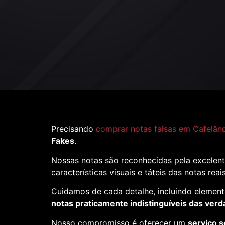
Precisando
comprar notas falsas em Cafelând
Fakes
.
Nossas notas são reconhecidas pela excelent
características visuais e táteis das notas reai
Cuidamos de cada detalhe, incluindo element
notas praticamente indistinguíveis das verd
Nosso compromisso é oferecer um
serviço s