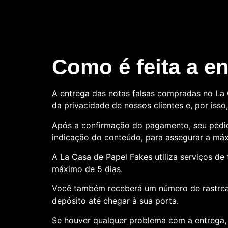
Como é feita a e
A entrega das notas falsas compradas no La C
da privacidade de nossos clientes e, por is
Após a confirmação do pagamento, seu pedid
indicação do conteúdo, para assegurar a máx
A La Casa de Papel Fakes utiliza serviços d
máximo de 5 dias.
Você também receberá um número de rastre
depósito até chegar à sua porta.
Se houver qualquer problema com a entrega, 