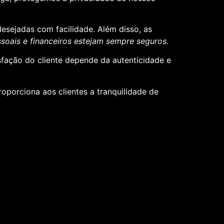
desejadas com facilidade. Além disso, as
oais e financeiros estejam sempre seguros.
sfação do cliente depende da autenticidade e
roporciona aos clientes a tranquilidade de