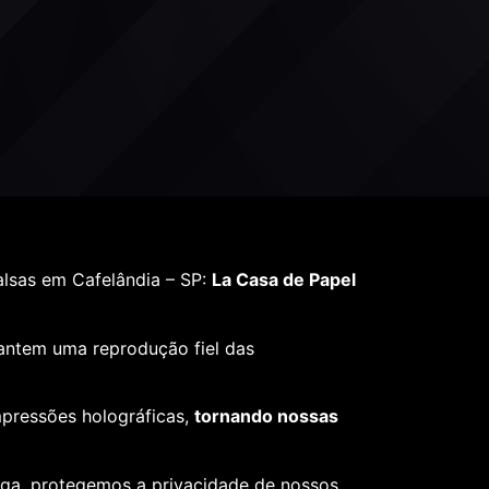
lsas em Cafelândia – SP:
La Casa de Papel
rantem uma reprodução fiel das
mpressões holográficas,
tornando nossas
ega, protegemos a privacidade de nossos