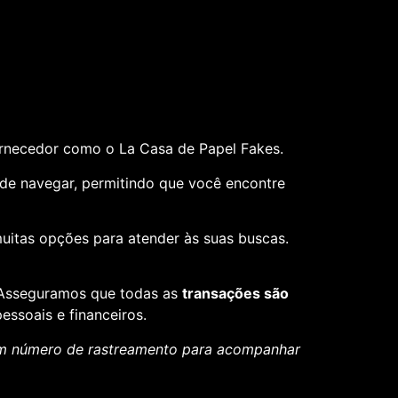
ornecedor como o La Casa de Papel Fakes.
il de navegar, permitindo que você encontre
muitas opções para atender às suas buscas.
. Asseguramos que todas as
transações são
essoais e financeiros.
um número de rastreamento para acompanhar