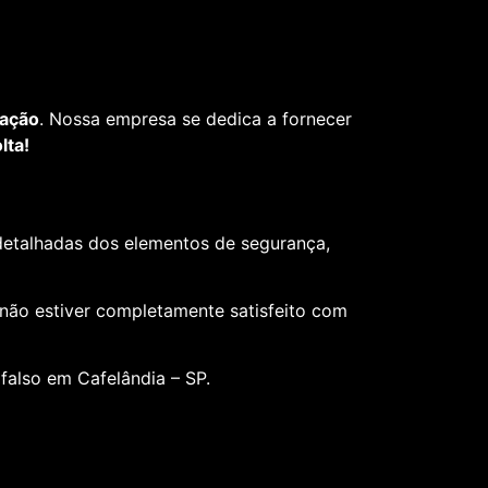
fação
. Nossa empresa se dedica a fornecer
lta!
 detalhadas dos elementos de segurança,
 não estiver completamente satisfeito com
falso em Cafelândia – SP.