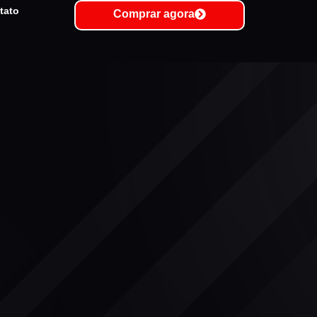
tato
Comprar agora