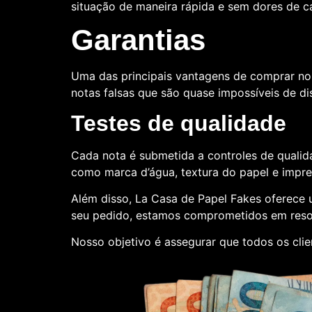
situação de maneira rápida e sem dores de 
Garantias
Uma das principais vantagens de comprar no
notas falsas que são quase impossíveis de dis
Testes de qualidade
Cada nota é submetida a controles de qualida
como marca d’água, textura do papel e impr
Além disso, La Casa de Papel Fakes oferece
seu pedido, estamos comprometidos em reso
Nosso objetivo é assegurar que todos os clie