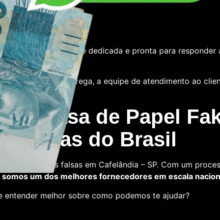
e
tamos com uma equipe dedicada e pronta para responder 
 das notas ou a entrega, a equipe de atendimento ao cliente
 La Casa de Papel Fak
s falsas do Brasil
a comprar notas falsas em Cafelândia – SP. Com um proces
,
somos um dos melhores fornecedores em escala nacion
 e entender melhor sobre como podemos te ajudar?