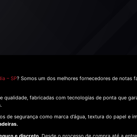
ia – SP
? Somos um dos melhores fornecedores de notas fa
e qualidade, fabricadas com tecnologias de ponta que ga
s.
os de segurança como marca d’água, textura do papel e i
adeiras.
eguro e discreto
. Desde o processo de compra até a entr