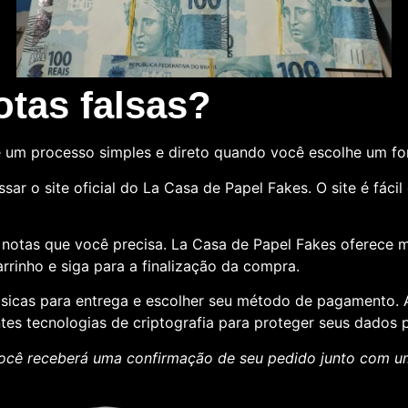
tas falsas?
 um processo simples e direto quando você escolhe um f
sar o site oficial do La Casa de Papel Fakes. O site é fác
e notas que você precisa. La Casa de Papel Fakes oferece 
rrinho e siga para a finalização da compra.
básicas para entrega e escolher seu método de pagamento
ntes tecnologias de criptografia para proteger seus dados p
ocê receberá uma confirmação de seu pedido junto com 