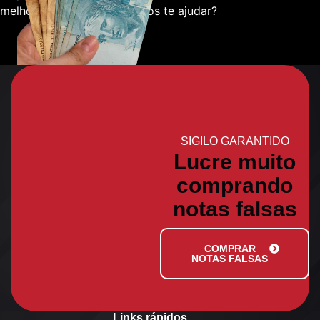
melhor sobre como podemos te ajudar?
SIGILO GARANTIDO
Lucre muito
comprando
notas falsas
COMPRAR
NOTAS FALSAS
Links rápidos