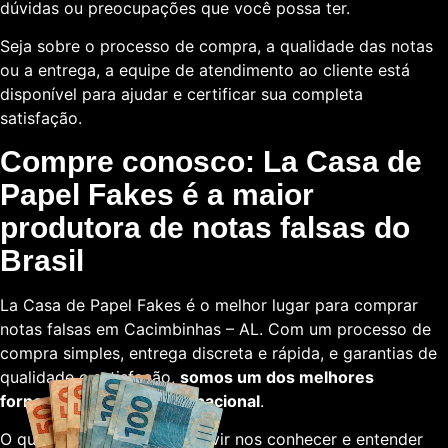
dúvidas ou preocupações que você possa ter.
Seja sobre o processo de compra, a qualidade das notas
ou a entrega, a equipe de atendimento ao cliente está
disponível para ajudar e certificar sua completa
satisfação.
Compre conosco: La Casa de
Papel Fakes é a maior
produtora de notas falsas do
Brasil
La Casa de Papel Fakes é o melhor lugar para comprar
notas falsas em Cacimbinhas – AL. Com um processo de
compra simples, entrega discreta e rápida, e garantias de
qualidade e satisfação,
somos um dos melhores
fornecedores em escala nacional
.
O que está esperando para vir nos conhecer e entender