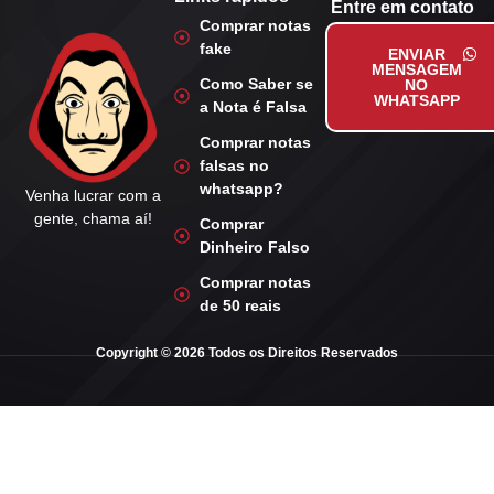
Entre em contato
Comprar notas
fake
ENVIAR
MENSAGEM
Como Saber se
NO
WHATSAPP
a Nota é Falsa
Comprar notas
falsas no
whatsapp?
Venha lucrar com a
gente, chama aí!
Comprar
Dinheiro Falso
Comprar notas
de 50 reais
Copyright © 2026 Todos os Direitos Reservados