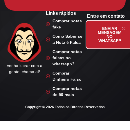
Links rápidos
Entre em contato
Comprar notas
fake
ENVIAR
MENSAGEM
Como Saber se
NO
WHATSAPP
a Nota é Falsa
Comprar notas
falsas no
whatsapp?
Venha lucrar com a
gente, chama aí!
Comprar
Dinheiro Falso
Comprar notas
de 50 reais
Copyright © 2026 Todos os Direitos Reservados