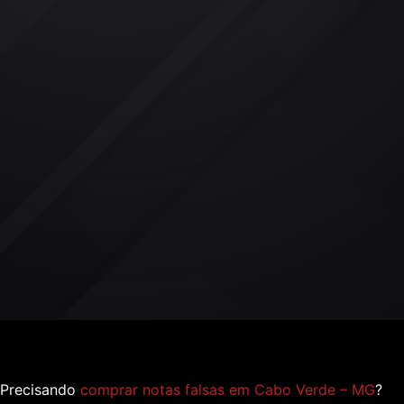
Precisando
comprar notas falsas em Cabo Verde – MG
?