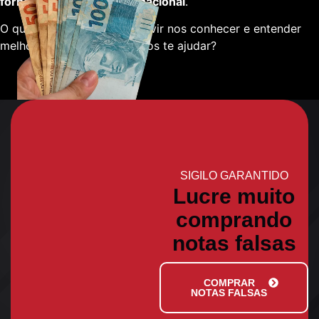
fornecedores em escala nacional
.
O que está esperando para vir nos conhecer e entender
melhor sobre como podemos te ajudar?
SIGILO GARANTIDO
Lucre muito
comprando
notas falsas
COMPRAR
NOTAS FALSAS