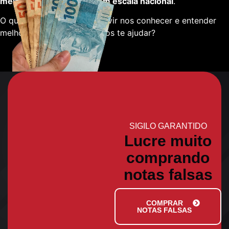
melhores fornecedores em escala nacional
.
O que está esperando para vir nos conhecer e entender
melhor sobre como podemos te ajudar?
SIGILO GARANTIDO
Lucre muito
comprando
notas falsas
COMPRAR
NOTAS FALSAS