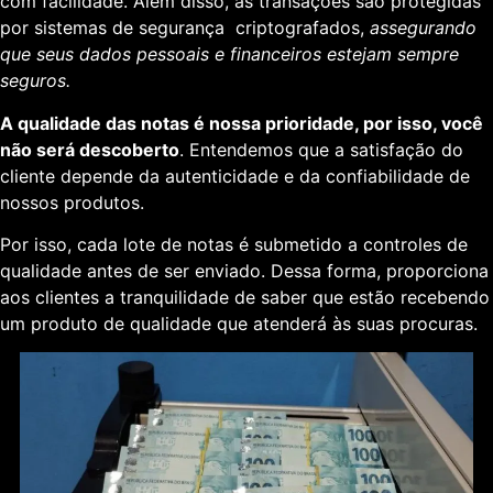
com facilidade. Além disso, as transações são protegidas
por sistemas de segurança criptografados,
assegurando
que seus dados pessoais e financeiros estejam sempre
seguros.
A qualidade das notas é nossa prioridade, por isso, você
não será descoberto
. Entendemos que a satisfação do
cliente depende da autenticidade e da confiabilidade de
nossos produtos.
Por isso, cada lote de notas é submetido a controles de
qualidade antes de ser enviado. Dessa forma, proporciona
aos clientes a tranquilidade de saber que estão recebendo
um produto de qualidade que atenderá às suas procuras.