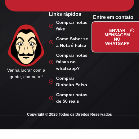
Links rápidos
Entre em contato
Comprar notas
fake
ENVIAR
MENSAGEM
Como Saber se
NO
WHATSAPP
a Nota é Falsa
Comprar notas
falsas no
whatsapp?
Venha lucrar com a
gente, chama aí!
Comprar
Dinheiro Falso
Comprar notas
de 50 reais
Copyright © 2026 Todos os Direitos Reservados