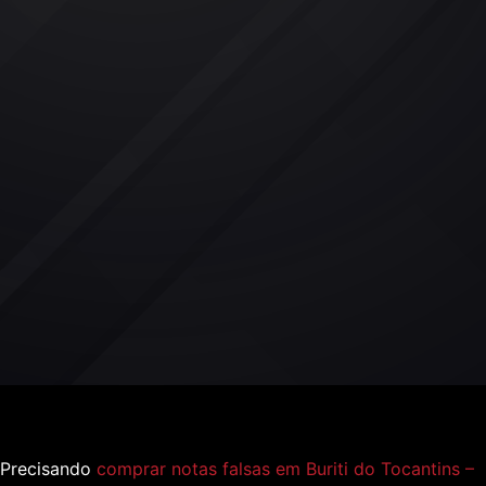
Precisando
comprar notas falsas em Buriti do Tocantins –