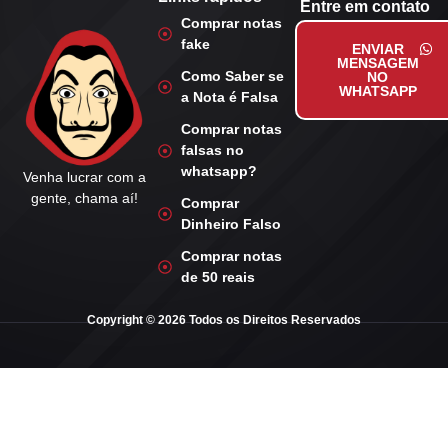
Entre em contato
Comprar notas
fake
ENVIAR
MENSAGEM
Como Saber se
NO
WHATSAPP
a Nota é Falsa
Comprar notas
falsas no
whatsapp?
Venha lucrar com a
gente, chama aí!
Comprar
Dinheiro Falso
Comprar notas
de 50 reais
Copyright © 2026 Todos os Direitos Reservados