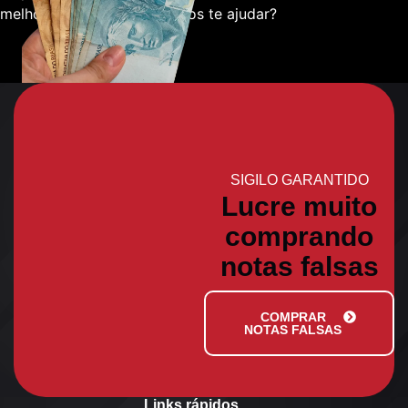
melhor sobre como podemos te ajudar?
SIGILO GARANTIDO
Lucre muito
comprando
notas falsas
COMPRAR
NOTAS FALSAS
Links rápidos