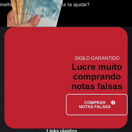
melhor sobre como podemos te ajudar?
SIGILO GARANTIDO
Lucre muito
comprando
notas falsas
COMPRAR
NOTAS FALSAS
Links rápidos