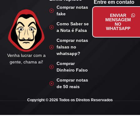
Entre em contato
Comprar notas
fake
ENVIAR
MENSAGEM
Como Saber se
NO
WHATSAPP
a Nota é Falsa
Comprar notas
falsas no
whatsapp?
Venha lucrar com a
gente, chama aí!
Comprar
Dinheiro Falso
Comprar notas
de 50 reais
Copyright © 2026 Todos os Direitos Reservados