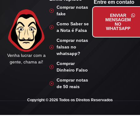
Entre em contato
Comprar notas
fake
ENVIAR
MENSAGEM
Como Saber se
NO
WHATSAPP
a Nota é Falsa
Comprar notas
falsas no
whatsapp?
Venha lucrar com a
gente, chama aí!
Comprar
Dinheiro Falso
Comprar notas
de 50 reais
Copyright © 2026 Todos os Direitos Reservados