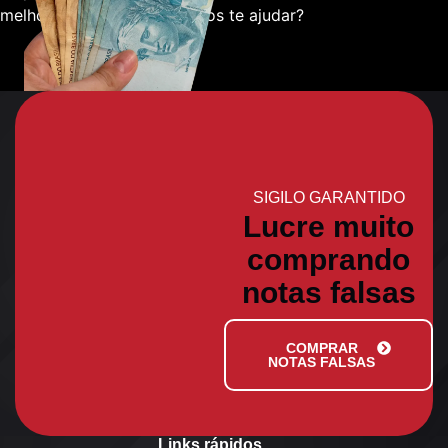
melhor sobre como podemos te ajudar?
SIGILO GARANTIDO
Lucre muito
comprando
notas falsas
COMPRAR
NOTAS FALSAS
Links rápidos