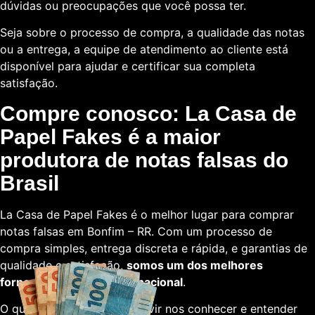
dúvidas ou preocupações que você possa ter.
Seja sobre o processo de compra, a qualidade das notas
ou a entrega, a equipe de atendimento ao cliente está
disponível para ajudar e certificar sua completa
satisfação.
Compre conosco: La Casa de
Papel Fakes é a maior
produtora de notas falsas do
Brasil
La Casa de Papel Fakes é o melhor lugar para comprar
notas falsas em Bonfim – RR. Com um processo de
compra simples, entrega discreta e rápida, e garantias de
qualidade e satisfação,
somos um dos melhores
fornecedores em escala nacional
.
O que está esperando para vir nos conhecer e entender