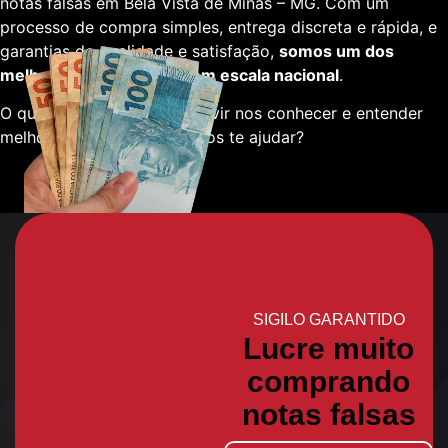
notas falsas em Bela Vista de Minas – MG. Com um
processo de compra simples, entrega discreta e rápida, e
garantias de qualidade e satisfação,
somos um dos
melhores fornecedores em escala nacional
.
O que está esperando para vir nos conhecer e entender
melhor sobre como podemos te ajudar?
SIGILO GARANTIDO
Lucre muito
comprando
notas falsas