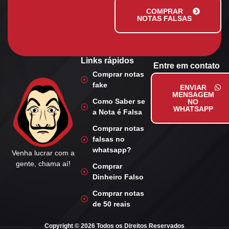
COMPRAR
NOTAS FALSAS
Links rápidos
Entre em contato
Comprar notas
fake
ENVIAR
MENSAGEM
Como Saber se
NO
WHATSAPP
a Nota é Falsa
Comprar notas
falsas no
whatsapp?
Venha lucrar com a
gente, chama aí!
Comprar
Dinheiro Falso
Comprar notas
de 50 reais
Copyright © 2026 Todos os Direitos Reservados