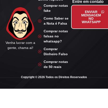
Entre em contato
Comprar notas
fake
ENVIAR
MENSAGEM
Como Saber se
NO
WHATSAPP
a Nota é Falsa
Comprar notas
falsas no
whatsapp?
Venha lucrar com a
gente, chama aí!
Comprar
Dinheiro Falso
Comprar notas
de 50 reais
Copyright © 2026 Todos os Direitos Reservados