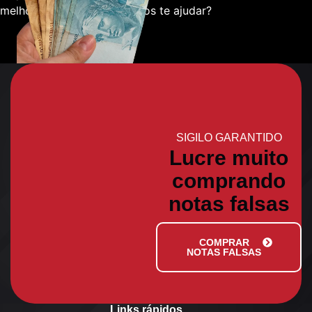
melhor sobre como podemos te ajudar?
SIGILO GARANTIDO
Lucre muito
comprando
notas falsas
COMPRAR
NOTAS FALSAS
Links rápidos