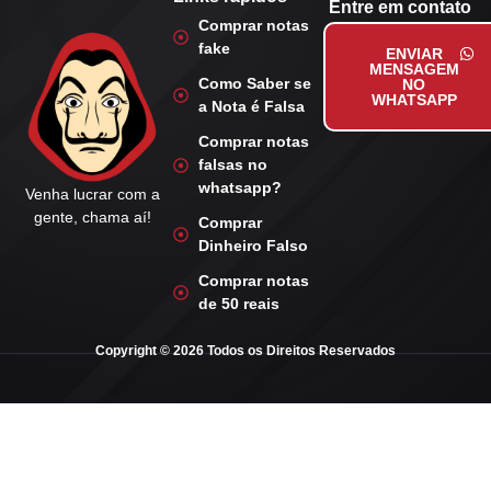
Entre em contato
Comprar notas
fake
ENVIAR
MENSAGEM
Como Saber se
NO
WHATSAPP
a Nota é Falsa
Comprar notas
falsas no
whatsapp?
Venha lucrar com a
gente, chama aí!
Comprar
Dinheiro Falso
Comprar notas
de 50 reais
Copyright © 2026 Todos os Direitos Reservados