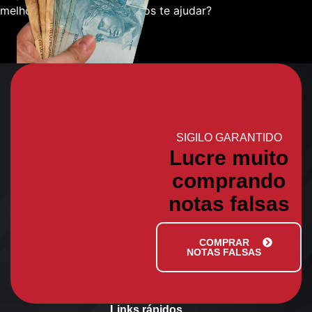
melhor sobre como podemos te ajudar?
SIGILO GARANTIDO
Lucre muito
comprando
notas falsas
COMPRAR
NOTAS FALSAS
Links rápidos