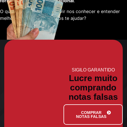
fornecedores em escala nacional
.
O que está esperando para vir nos conhecer e entender
melhor sobre como podemos te ajudar?
SIGILO GARANTIDO
Lucre muito
comprando
notas falsas
COMPRAR
NOTAS FALSAS