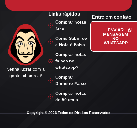
Links rápidos
Entre em contato
Comprar notas
fake
ENVIAR
MENSAGEM
Como Saber se
NO
WHATSAPP
a Nota é Falsa
Comprar notas
falsas no
whatsapp?
Venha lucrar com a
gente, chama aí!
Comprar
Dinheiro Falso
Comprar notas
de 50 reais
Copyright © 2026 Todos os Direitos Reservados