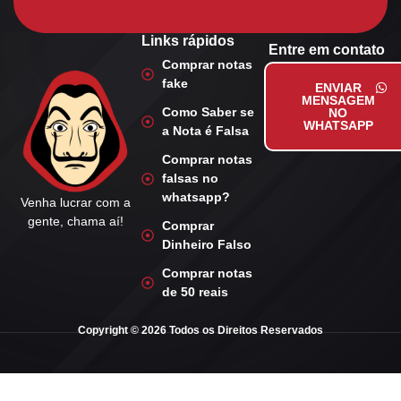
Links rápidos
Entre em contato
Comprar notas
fake
ENVIAR
MENSAGEM
Como Saber se
NO
WHATSAPP
a Nota é Falsa
Comprar notas
falsas no
whatsapp?
Venha lucrar com a
gente, chama aí!
Comprar
Dinheiro Falso
Comprar notas
de 50 reais
Copyright © 2026 Todos os Direitos Reservados