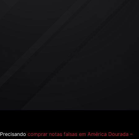
Precisando
comprar notas falsas em América Dourada –