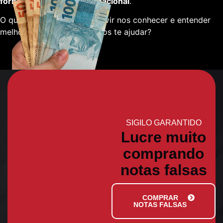
fornecedores em escala nacional
.
O que está esperando para vir nos conhecer e entender
melhor sobre como podemos te ajudar?
SIGILO GARANTIDO
Lucre muito
comprando
notas falsas
COMPRAR
NOTAS FALSAS