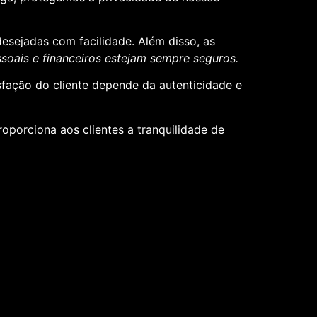
desejadas com facilidade. Além disso, as
oais e financeiros estejam sempre seguros.
sfação do cliente depende da autenticidade e
roporciona aos clientes a tranquilidade de