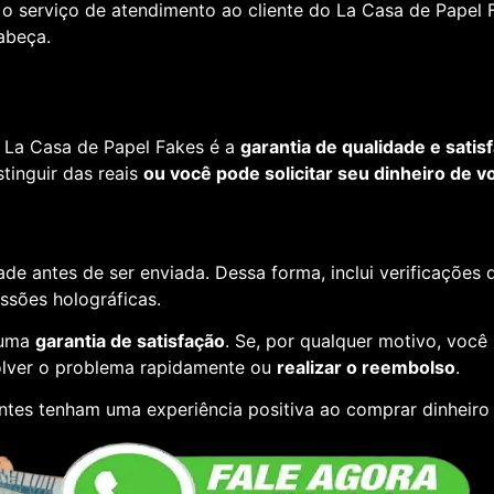
o serviço de atendimento ao cliente do La Casa de Papel F
cabeça.
 La Casa de Papel Fakes é a
garantia de qualidade e satis
tinguir das reais
ou você pode solicitar seu dinheiro de vo
de antes de ser enviada. Dessa forma, inclui verificações
essões holográficas.
 uma
garantia de satisfação
. Se, por qualquer motivo, você
lver o problema rapidamente ou
realizar o reembolso
.
ntes tenham uma experiência positiva ao comprar dinheiro 