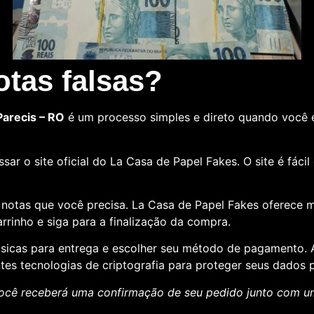
tas falsas?
Parecis – RO
é um processo simples e direto quando você
sar o site oficial do La Casa de Papel Fakes. O site é fác
e notas que você precisa. La Casa de Papel Fakes oferece 
rrinho e siga para a finalização da compra.
básicas para entrega e escolher seu método de pagamento
ntes tecnologias de criptografia para proteger seus dados p
ocê receberá uma confirmação de seu pedido junto com 