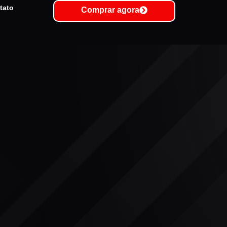
tato
Comprar agora