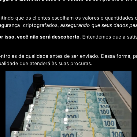
rmitindo que os clientes escolham os valores e quantidades 
segurança criptografados,
assegurando que seus dados pess
or isso, você não será descoberto
. Entendemos que a sati
ontroles de qualidade antes de ser enviado. Dessa forma, p
alidade que atenderá às suas procuras.