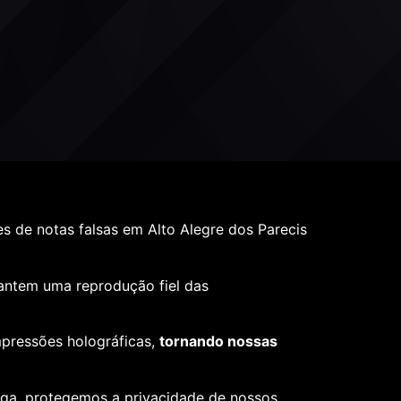
 de notas falsas em Alto Alegre dos Parecis
rantem uma reprodução fiel das
mpressões holográficas,
tornando nossas
ega, protegemos a privacidade de nossos