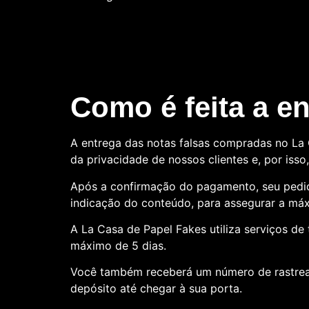
Como é feita a e
A entrega das notas falsas compradas no La C
da privacidade de nossos clientes e, por is
Após a confirmação do pagamento, seu pedid
indicação do conteúdo, para assegurar a máx
A La Casa de Papel Fakes utiliza serviços d
máximo de 5 dias.
Você também receberá um número de rastre
depósito até chegar à sua porta.