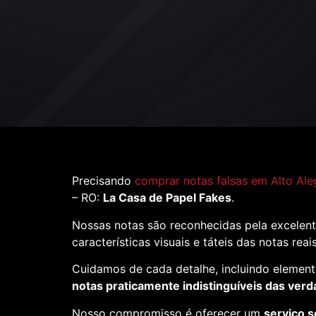
Precisando
comprar notas falsas em Alto Ale
– RO:
La Casa de Papel Fakes
.
Nossas notas são reconhecidas pela excelent
características visuais e táteis das notas reai
Cuidamos de cada detalhe, incluindo element
notas praticamente indistinguíveis das verd
Nosso compromisso é oferecer um
serviço s