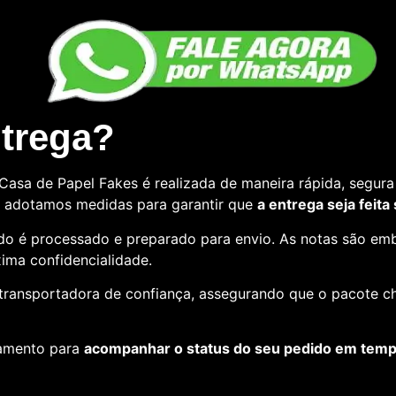
ntrega?
asa de Papel Fakes é realizada de maneira rápida, segura 
so, adotamos medidas para garantir que
a entrega seja feita
o é processado e preparado para envio. As notas são emb
ima confidencialidade.
e transportadora de confiança, assegurando que o pacote c
amento para
acompanhar o status do seu pedido em tempo