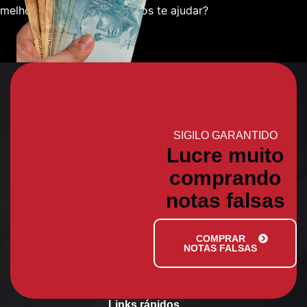
melhor sobre como podemos te ajudar?
SIGILO GARANTIDO
Lucre muito
comprando
notas falsas
COMPRAR
NOTAS FALSAS
Links rápidos