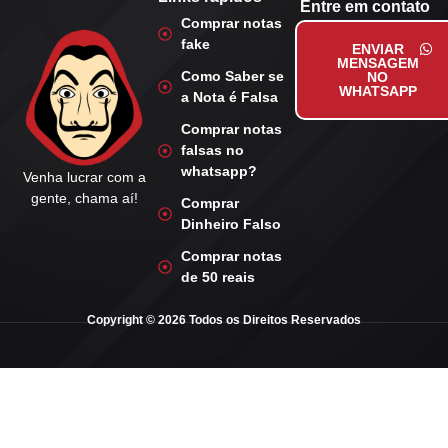
Entre em contato
Comprar notas
fake
ENVIAR
MENSAGEM
Como Saber se
NO
WHATSAPP
a Nota é Falsa
Comprar notas
falsas no
whatsapp?
Venha lucrar com a
gente, chama aí!
Comprar
Dinheiro Falso
Comprar notas
de 50 reais
Copyright © 2026 Todos os Direitos Reservados