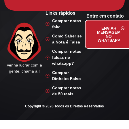
Links rápidos
Entre em contato
Comprar notas
fake
ENVIAR
MENSAGEM
Como Saber se
NO
WHATSAPP
a Nota é Falsa
Comprar notas
falsas no
whatsapp?
Venha lucrar com a
gente, chama aí!
Comprar
Dinheiro Falso
Comprar notas
de 50 reais
Copyright © 2026 Todos os Direitos Reservados