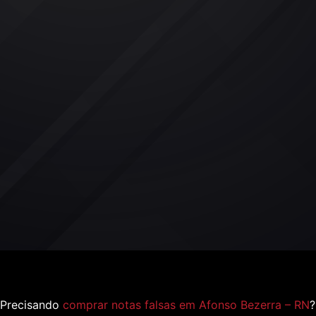
Precisando
comprar notas falsas em Afonso Bezerra – RN
?