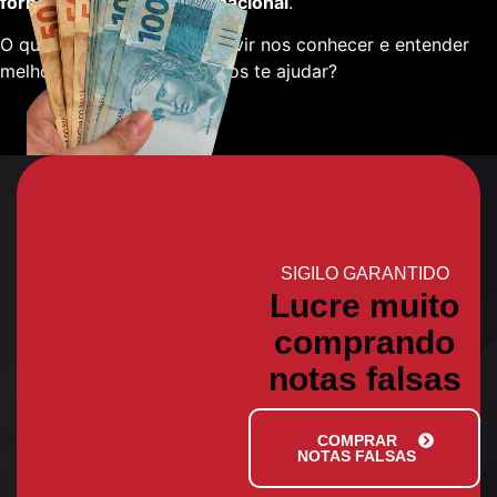
fornecedores em escala nacional
.
O que está esperando para vir nos conhecer e entender
melhor sobre como podemos te ajudar?
SIGILO GARANTIDO
Lucre muito
comprando
notas falsas
COMPRAR
NOTAS FALSAS